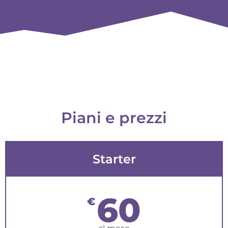
Piani e prezzi
Starter
60
€