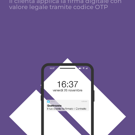
Il clienta applica la firma digitale con
valore legale tramite codice OTP